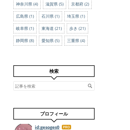
神奈川県 (4)
滋賀県 (5)
京都府 (2)
広島県 (1)
石川県 (1)
埼玉県 (1)
岐阜県 (1)
東海道 (21)
歩き (21)
静岡県 (8)
愛知県 (5)
三重県 (4)
検索
プロフィール
id:gesoges0
はて