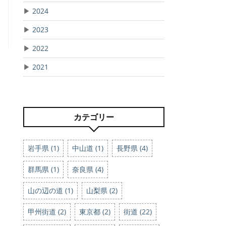
▶
2024
▶
2023
▶
2022
▶
2021
カテゴリー
岩手県 (1)
中山道 (1)
長野県 (4)
群馬県 (1)
奈良県 (4)
山の辺の道 (1)
山梨県 (2)
甲州街道 (2)
東京都 (2)
街道 (22)